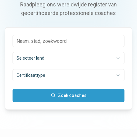
Raadpleeg ons wereldwijde register van
gecertificeerde professionele coaches
Selecteer land
Certificaattype
Zoek coaches