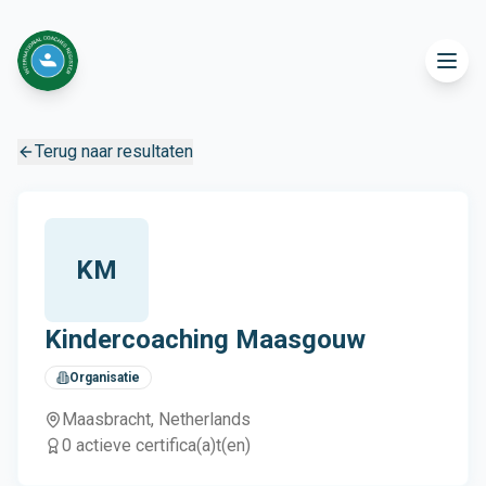
Terug naar resultaten
KM
Kindercoaching Maasgouw
Organisatie
Maasbracht
, Netherlands
0
actieve certifica(a)t(en)