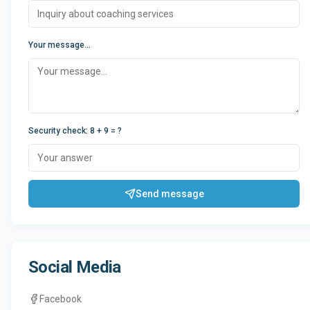
Your message...
Security check
:
8 + 9
= ?
Send message
Social Media
Facebook