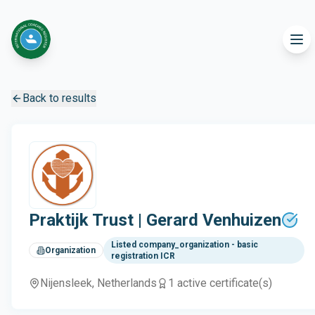
Back to results
Praktijk Trust | Gerard Venhuizen
Listed company_organization - basic
Organization
registration ICR
Nijensleek
, Netherlands
1
active certificate(s)