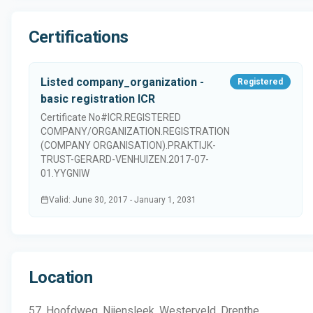
Certifications
Listed company_organization -
Registered
basic registration ICR
Certificate No#
ICR.REGISTERED
COMPANY/ORGANIZATION.REGISTRATION
(COMPANY ORGANISATION).PRAKTIJK-
TRUST-GERARD-VENHUIZEN.2017-07-
01.YYGNIW
Valid
:
June 30, 2017
-
January 1, 2031
Location
57, Hoofdweg, Nijensleek, Westerveld, Drenthe,