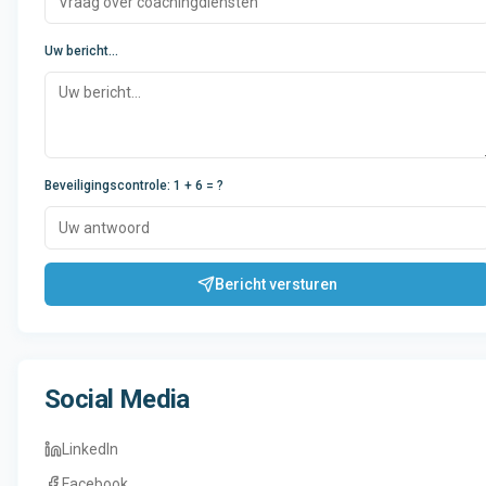
Uw bericht...
Beveiligingscontrole
:
1 + 6
= ?
Bericht versturen
Social Media
LinkedIn
Facebook