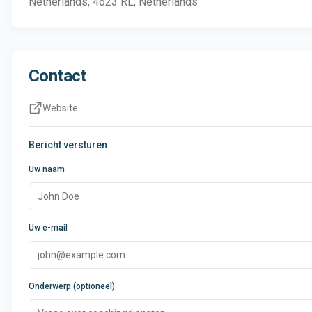
Netherlands, 4623 RL, Netherlands
Contact
Website
Bericht versturen
Uw naam
Uw e-mail
Onderwerp (optioneel)