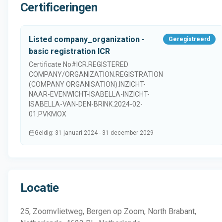
Certificeringen
Listed company_organization -
Geregistreerd
basic registration ICR
Certificate No#
ICR.REGISTERED
COMPANY/ORGANIZATION.REGISTRATION
(COMPANY ORGANISATION).INZICHT-
NAAR-EVENWICHT-ISABELLA-INZICHT-
ISABELLA-VAN-DEN-BRINK.2024-02-
01.PVKMOX
Geldig
:
31 januari 2024
-
31 december 2029
Locatie
25, Zoomvlietweg, Bergen op Zoom, North Brabant,