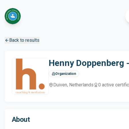
Back to results
Henny Doppenberg -
Organization
Duiven
, Netherlands
0
active certifi
About