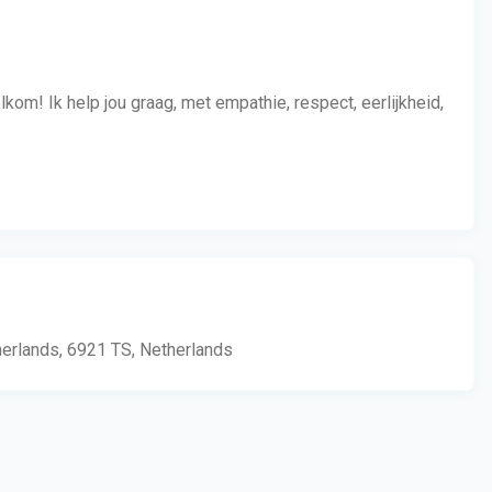
lkom! Ik help jou graag, met empathie, respect, eerlijkheid,
therlands, 6921 TS, Netherlands